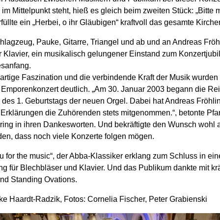
 im Mittelpunkt steht, hieß es gleich beim zweiten Stück: „Bitte 
üllte ein „Herbei, o ihr Gläubigen“ kraftvoll das gesamte Kirchen
chlagzeug, Pauke, Gitarre, Triangel und ab und an Andreas Fröh
r Klavier, ein musikalisch gelungener Einstand zum Konzertjub
sanfang.
gartige Faszination und die verbindende Kraft der Musik wurden
 Emporenkonzert deutlich. „Am 30. Januar 2003 begann die Re
h des 1. Geburtstags der neuen Orgel. Dabei hat Andreas Fröhli
n Erklärungen die Zuhörenden stets mitgenommen.“, betonte Pfar
hring in ihren Dankesworten. Und bekräftigte den Wunsch wohl a
n, dass noch viele Konzerte folgen mögen.
 for the music“, der Abba-Klassiker erklang zum Schluss in ein
ng für Blechbläser und Klavier. Und das Publikum dankte mit kr
nd Standing Ovations.
ke Haardt-Radzik, Fotos: Cornelia Fischer, Peter Grabienski