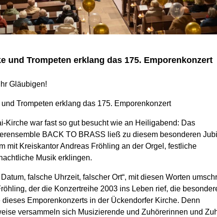
ke und Trompeten erklang das 175. Emporenkonzert
ihr Gläubigen!
 und Trompeten erklang das 175. Emporenkonzert
i-Kirche war fast so gut besucht wie an Heiligabend: Das
serensemble BACK TO BRASS ließ zu diesem besonderen Jubi
mit Kreiskantor Andreas Fröhling an der Orgel, festliche
achtliche Musik erklingen.
Datum, falsche Uhrzeit, falscher Ort“, mit diesen Worten umsch
öhling, der die Konzertreihe 2003 ins Leben rief, die besonder
dieses Emporenkonzerts in der Ückendorfer Kirche. Denn
eise versammeln sich Musizierende und Zuhörerinnen und Zuh